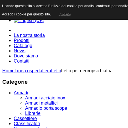
Usando questo sito si accetta l'utilizzo dei cookie per analisi, contenuti personali
Accetto i cookie per questo sito.
Accetto
La nostra storia
Prodotti
Catalogo
News
Dove siamo
Contatti
Home
Linea ospedaliera
Letto
Letto per neuropsichiatria
Categorie
Armadi
Armadi acciaio inox
Armadi metallici
Armadio porta scope
Librerie
Cassettiere
Classificatori