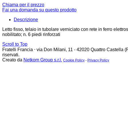
Chiama per il prezzo
Fai una domanda su questo prodotto
Descrizione
Letto fisso, telaio in tubolare verniciato con rete in ferro elettr
nobilitato; n. 6 piedi rinforzati
Scroll to Top
Fratelli Francia
⋅
via Don Milani, 11 - 42020 Quattro Castella 
riservati.
Creato da
Netkom Group s.r.l.
Cookie Policy
-
Privacy Policy