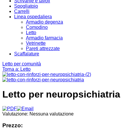
Scrivanie e tavoli
Spogliatoio
Carrelli
Linea ospedaliera
Armadio degenza
Comodino
Letto
Armadio farmacia
Vetrinette
Pareti attrezzate
Scaffalature
Letto per comunità
Torna a: Letto
Letto per neuropsichiatria
Valutazione: Nessuna valutazione
Prezzo: