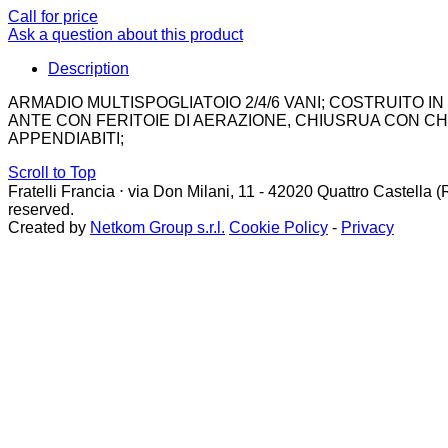
Call for price
Ask a question about this product
Description
ARMADIO MULTISPOGLIATOIO 2/4/6 VANI; COSTRUITO IN
ANTE CON FERITOIE DI AERAZIONE, CHIUSRUA CON CH
APPENDIABITI;
Scroll to Top
Fratelli Francia
⋅
via Don Milani, 11 - 42020 Quattro Castella 
reserved.
Created by
Netkom Group s.r.l.
Cookie Policy
-
Privacy